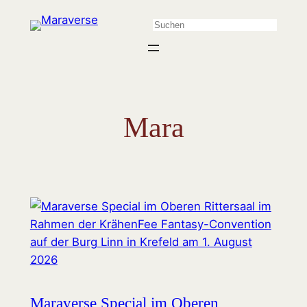
Zum
Suchen
Inhalt
springen
Mara
Maraverse Special im Oberen