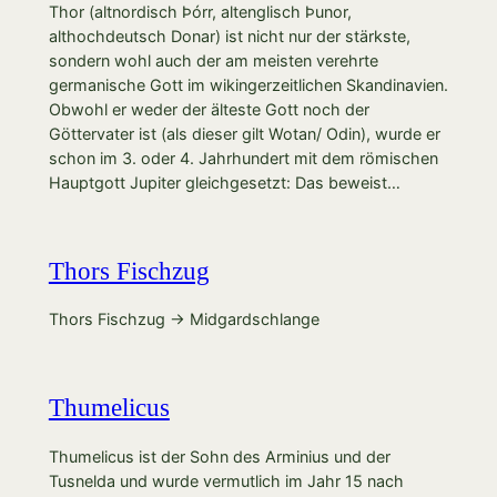
Thor (altnordisch Þórr, altenglisch Þunor,
althochdeutsch Donar) ist nicht nur der stärkste,
sondern wohl auch der am meisten verehrte
germanische Gott im wikingerzeitlichen Skandinavien.
Obwohl er weder der älteste Gott noch der
Göttervater ist (als dieser gilt Wotan/ Odin), wurde er
schon im 3. oder 4. Jahrhundert mit dem römischen
Hauptgott Jupiter gleichgesetzt: Das beweist…
Thors Fischzug
Thors Fischzug → Midgardschlange
Thumelicus
Thumelicus ist der Sohn des Arminius und der
Tusnelda und wurde vermutlich im Jahr 15 nach