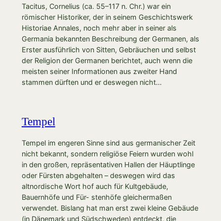
Tacitus, Cornelius (ca. 55–117 n. Chr.) war ein
römischer Historiker, der in seinem Geschichtswerk
Historiae Annales, noch mehr aber in seiner als
Germania bekannten Beschreibung der Germanen, als
Erster ausführlich von Sitten, Gebräuchen und selbst
der Religion der Germanen berichtet, auch wenn die
meisten seiner Informationen aus zweiter Hand
stammen dürften und er deswegen nicht…
Tempel
Tempel im engeren Sinne sind aus germanischer Zeit
nicht bekannt, sondern religiöse Feiern wurden wohl
in den großen, repräsentativen Hallen der Häuptlinge
oder Fürsten abgehalten – deswegen wird das
altnordische Wort hof auch für Kultgebäude,
Bauernhöfe und Für- stenhöfe gleichermaßen
verwendet. Bislang hat man erst zwei kleine Gebäude
(in Dänemark und Südschweden) entdeckt, die