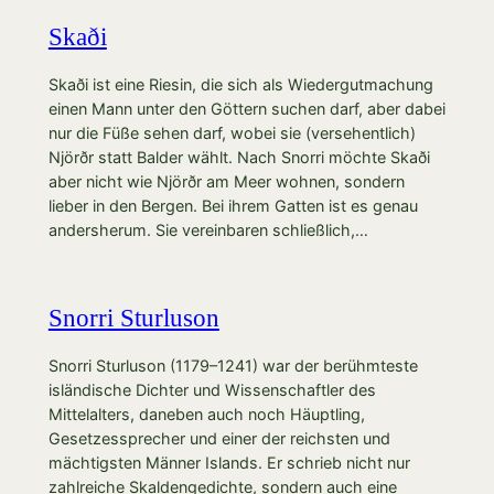
Skaði
Skaði ist eine Riesin, die sich als Wiedergutmachung
einen Mann unter den Göttern suchen darf, aber dabei
nur die Füße sehen darf, wobei sie (versehentlich)
Njörðr statt Balder wählt. Nach Snorri möchte Skaði
aber nicht wie Njörðr am Meer wohnen, sondern
lieber in den Bergen. Bei ihrem Gatten ist es genau
andersherum. Sie vereinbaren schließlich,…
Snorri Sturluson
Snorri Sturluson (1179–1241) war der berühmteste
isländische Dichter und Wissenschaftler des
Mittelalters, daneben auch noch Häuptling,
Gesetzessprecher und einer der reichsten und
mächtigsten Männer Islands. Er schrieb nicht nur
zahlreiche Skaldengedichte, sondern auch eine