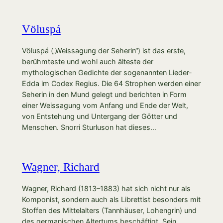
Völuspá
Völuspá („Weissagung der Seherin“) ist das erste,
berühmteste und wohl auch älteste der
mythologischen Gedichte der sogenannten Lieder-
Edda im Codex Regius. Die 64 Strophen werden einer
Seherin in den Mund gelegt und berichten in Form
einer Weissagung vom Anfang und Ende der Welt,
von Entstehung und Untergang der Götter und
Menschen. Snorri Sturluson hat dieses…
Wagner, Richard
Wagner, Richard (1813–1883) hat sich nicht nur als
Komponist, sondern auch als Librettist besonders mit
Stoffen des Mittelalters (Tannhäuser, Lohengrin) und
des germanischen Altertums beschäftigt. Sein