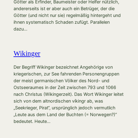
Götter als Erfinder, Baumeister oder Helfer nützlich,
andererseits ist er aber auch ein Betrüger, der die
Götter (und nicht nur sie) regelmäßig hintergeht und
ihnen systematisch Schaden zufügt. Parallelen
dazu…
Wikinger
Der Begriff Wikinger bezeichnet Angehörige von
kriegerischen, zur See fahrenden Personengruppen
der meist germanischen Völker des Nord- und
Ostseeraumes in der Zeit zwischen 793 und 1066
nach Christus (Wikingerzeit). Das Wort Wikinger leitet
sich von dem altnordischen víkingr ab, was
„Seekrieger, Pirat“, ursprünglich jedoch vermutlich
„Leute aus dem Land der Buchten (= Norwegen?)“
bedeutet. Heute…