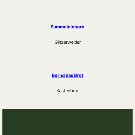
Pummeleinhorn
Glitzerweltler
Bernd das Brot
Kastenbrot