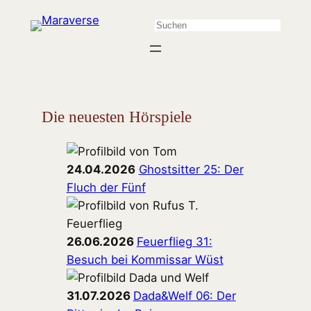
Zum
Suchen
Inhalt
springen
Die neuesten Hörspiele
24.04.2026
Ghostsitter 25: Der
Fluch der Fünf
26.06.2026
Feuerflieg 31:
Besuch bei Kommissar Wüst
31.07.2026
Dada&Welf 06: Der