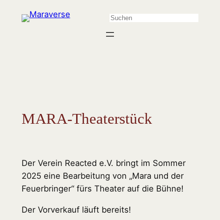
Zum
Suchen
Inhalt
springen
MARA-Theaterstück
Der Verein Reacted e.V. bringt im Sommer
2025 eine Bearbeitung von „Mara und der
Feuerbringer“ fürs Theater auf die Bühne!
Der Vorverkauf läuft bereits!