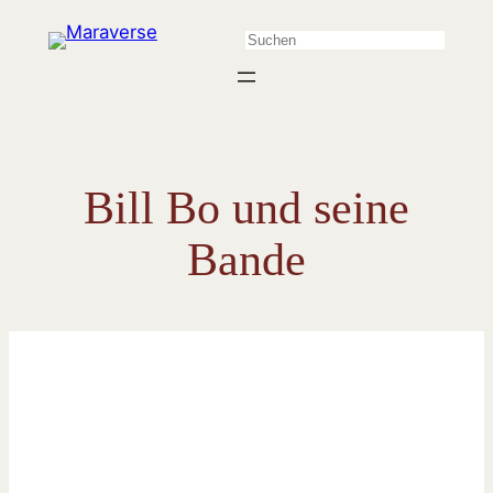
Zum
Suchen
Inhalt
springen
Bill Bo und seine
Bande