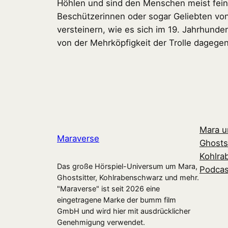
Höhlen und sind den Menschen meist feindl
Beschützerinnen oder sogar Geliebten vo
versteinern, wie es sich im 19. Jahrhunder
von der Mehrköpfigkeit der Trolle dagege
Mara u
Maraverse
Ghostsi
Kohlra
Das große Hörspiel-Universum um Mara,
Podcas
Ghostsitter, Kohlrabenschwarz und mehr.
"Maraverse" ist seit 2026 eine
eingetragene Marke der bumm film
GmbH und wird hier mit ausdrücklicher
Genehmigung verwendet.