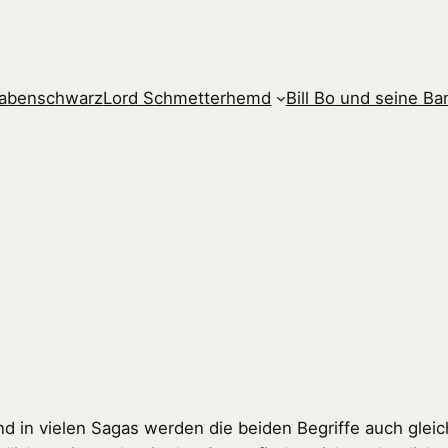
rabenschwarz
Lord Schmetterhemd
Bill Bo und seine B
und in vielen Sagas werden die beiden Begriffe auch gle