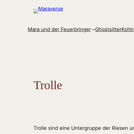
Zum
Inhalt
springen
Mara und der Feuerbringer
Ghostsitter
Kohl
Trolle
Trolle sind eine Untergruppe der Riesen 