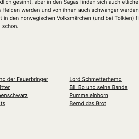
ich gesinnt, aber in den Sagas finden sich auch etliche
n Helden werden und von ihnen auch schwanger werden 
t in den norwegischen Volksmärchen (und bei Tolkien) fin
n schon.
nd der Feuerbringer
Lord Schmetterhemd
tter
Bill Bo und seine Bande
benschwarz
Pummeleinhorn
ts
Bernd das Brot