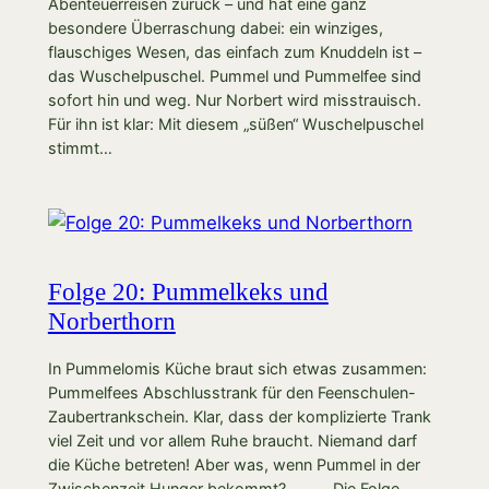
Abenteuerreisen zurück – und hat eine ganz
besondere Überraschung dabei: ein winziges,
flauschiges Wesen, das einfach zum Knuddeln ist –
das Wuschelpuschel. Pummel und Pummelfee sind
sofort hin und weg. Nur Norbert wird misstrauisch.
Für ihn ist klar: Mit diesem „süßen“ Wuschelpuschel
stimmt…
Folge 20: Pummelkeks und
Norberthorn
In Pummelomis Küche braut sich etwas zusammen:
Pummelfees Abschlusstrank für den Feenschulen-
Zaubertrankschein. Klar, dass der komplizierte Trank
viel Zeit und vor allem Ruhe braucht. Niemand darf
die Küche betreten! Aber was, wenn Pummel in der
Zwischenzeit Hunger bekommt? _____ Die Folge