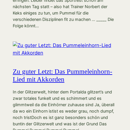
erringen. Leider findet das Sportfest schon am
nächsten Tag statt – also hat Trainer Norbert der
Keks einiges zu tun, um Pummel für die
verschiedenen Disziplinen fit zu machen … _____ Die
Folge könnt…
Zu guter Letzt: Das Pummeleinhorn-
Lied mit Akkorden
In der Glitzerwelt, hinter dem Portalda glitzert’s und
zwar totales funkelt und es schimmert und es
glimmtweil da die Einhörner zuhause sind Ja, überall
da wo ein Einhorn istist es weder grau, noch dumpf,
noch tristDoch es ist ganz besonders schön und
buntin der Glitzerwelt und was ist der Grund Das