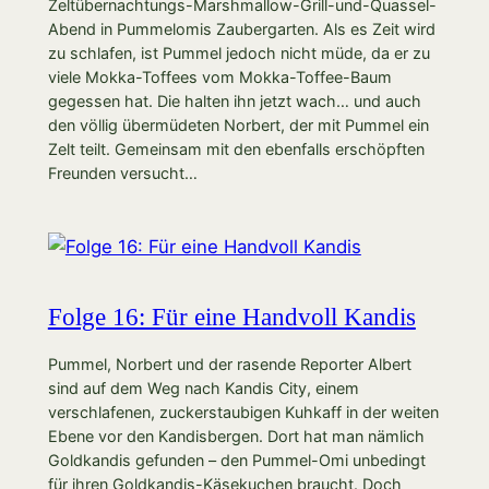
Zeltübernachtungs-Marshmallow-Grill-und-Quassel-
Abend in Pummelomis Zaubergarten. Als es Zeit wird
zu schlafen, ist Pummel jedoch nicht müde, da er zu
viele Mokka-Toffees vom Mokka-Toffee-Baum
gegessen hat. Die halten ihn jetzt wach… und auch
den völlig übermüdeten Norbert, der mit Pummel ein
Zelt teilt. Gemeinsam mit den ebenfalls erschöpften
Freunden versucht…
Folge 16: Für eine Handvoll Kandis
Pummel, Norbert und der rasende Reporter Albert
sind auf dem Weg nach Kandis City, einem
verschlafenen, zuckerstaubigen Kuhkaff in der weiten
Ebene vor den Kandisbergen. Dort hat man nämlich
Goldkandis gefunden – den Pummel-Omi unbedingt
für ihren Goldkandis-Käsekuchen braucht. Doch