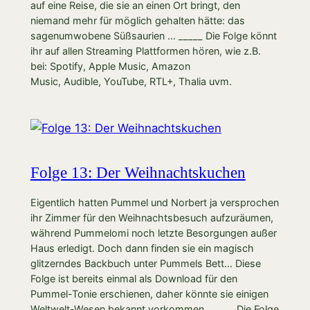
auf eine Reise, die sie an einen Ort bringt, den
niemand mehr für möglich gehalten hätte: das
sagenumwobene Süßsaurien … _____ Die Folge könnt
ihr auf allen Streaming Plattformen hören, wie z.B.
bei: Spotify, Apple Music, Amazon
Music, Audible, YouTube, RTL+, Thalia uvm.
Folge 13: Der Weihnachtskuchen
Eigentlich hatten Pummel und Norbert ja versprochen
ihr Zimmer für den Weihnachtsbesuch aufzuräumen,
während Pummelomi noch letzte Besorgungen außer
Haus erledigt. Doch dann finden sie ein magisch
glitzerndes Backbuch unter Pummels Bett… Diese
Folge ist bereits einmal als Download für den
Pummel-Tonie erschienen, daher könnte sie einigen
Weltwelt-Wesen bekannt vorkommen. _____ Die Folge