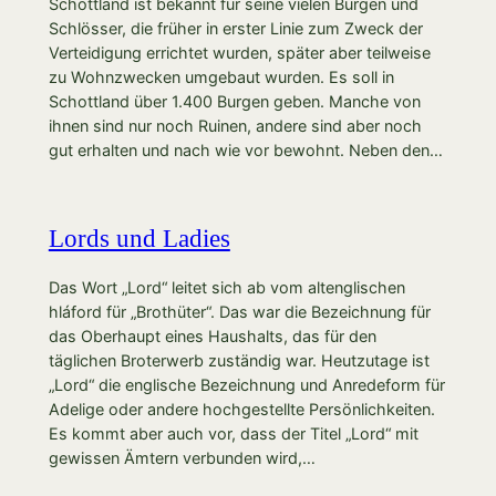
Schottland ist bekannt für seine vielen Burgen und
Schlösser, die früher in erster Linie zum Zweck der
Verteidigung errichtet wurden, später aber teilweise
zu Wohnzwecken umgebaut wurden. Es soll in
Schottland über 1.400 Burgen geben. Manche von
ihnen sind nur noch Ruinen, andere sind aber noch
gut erhalten und nach wie vor bewohnt. Neben den…
Lords und Ladies
Das Wort „Lord“ leitet sich ab vom altenglischen
hláford für „Brothüter“. Das war die Bezeichnung für
das Oberhaupt eines Haushalts, das für den
täglichen Broterwerb zuständig war. Heutzutage ist
„Lord“ die englische Bezeichnung und Anredeform für
Adelige oder andere hochgestellte Persönlichkeiten.
Es kommt aber auch vor, dass der Titel „Lord“ mit
gewissen Ämtern verbunden wird,…