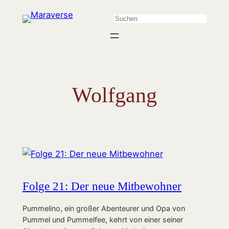
Zum
Suchen
Inhalt
springen
Wolfgang
Folge 21: Der neue Mitbewohner
Pummelino, ein großer Abenteurer und Opa von
Pummel und Pummelfee, kehrt von einer seiner