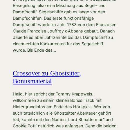
Besegelung, also eine Mischung aus Segel- und
Dampfschiff. Segelschiffe gab es lange vor den
Dampfschiffen. Das erste funktionsfähige
Dampfschiff wurde im Jahr 1783 von dem Franzosen
Claude Francoise Jouffroy d’Abbans gebaut. Danach
dauerte es aber Jahrzehnte bis das Dampfschiff zu
einem echten Konkurrenten für das Segelschiff
wurde. Bis Ende des…
Crossover zu Ghostsitter,
Bonusmaterial
Hallo, hier spricht der Tommy Krappweis,
willkommen zu einem kleinen Bonus Track mit
Hintergrundinfos am Ende des Hörspiels. Wer von
euch tatsächlich alle Ghostsitter Abenteuer gehört
hat, konnte mit den Namen „Lord Shnatterman“ und
Cookie Pott“ natürlich was anfangen. Denn die beiden