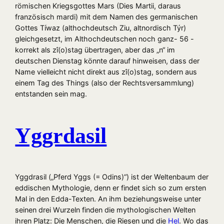
römischen Kriegsgottes Mars (Dies Martii, daraus
französisch mardi) mit dem Namen des germanischen
Gottes Tíwaz (althochdeutsch Ziu, altnordisch Týr)
gleichgesetzt, im Althochdeutschen noch ganz- 56 -
korrekt als zî(o)stag übertragen, aber das „n“ im
deutschen Dienstag könnte darauf hinweisen, dass der
Name vielleicht nicht direkt aus zî(o)stag, sondern aus
einem Tag des Things (also der Rechtsversammlung)
entstanden sein mag.
Yggrdasil
Yggdrasil („Pferd Yggs (= Odins)“) ist der Weltenbaum der
eddischen Mythologie, denn er findet sich so zum ersten
Mal in den Edda-Texten. An ihm beziehungsweise unter
seinen drei Wurzeln finden die mythologischen Welten
ihren Platz: Die Menschen, die Riesen und die
Hel
. Wo das