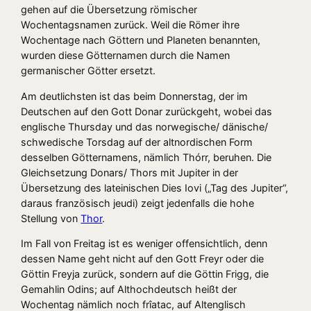
gehen auf die Übersetzung römischer
Wochentagsnamen zurück. Weil die Römer ihre
Wochentage nach Göttern und Planeten benannten,
wurden diese Götternamen durch die Namen
germanischer Götter ersetzt.
Am deutlichsten ist das beim Donnerstag, der im
Deutschen auf den Gott Donar zurückgeht, wobei das
englische Thursday und das norwegische/ dänische/
schwedische Torsdag auf der altnordischen Form
desselben Götternamens, nämlich Thórr, beruhen. Die
Gleichsetzung Donars/ Thors mit Jupiter in der
Übersetzung des lateinischen Dies Iovi („Tag des Jupiter“,
daraus französisch jeudi) zeigt jedenfalls die hohe
Stellung von
Thor
.
Im Fall von Freitag ist es weniger offensichtlich, denn
dessen Name geht nicht auf den Gott Freyr oder die
Göttin Freyja zurück, sondern auf die Göttin Frigg, die
Gemahlin Odins; auf Althochdeutsch heißt der
Wochentag nämlich noch frîatac, auf Altenglisch