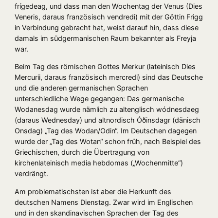
frígedeag, und dass man den Wochentag der Venus (Dies
Veneris, daraus französisch vendredi) mit der Göttin Frigg
in Verbindung gebracht hat, weist darauf hin, dass diese
damals im südgermanischen Raum bekannter als Freyja
war.
Beim Tag des römischen Gottes Merkur (lateinisch Dies
Mercurii, daraus französisch mercredi) sind das Deutsche
und die anderen germanischen Sprachen
unterschiedliche Wege gegangen: Das germanische
Wodanesdag wurde nämlich zu altenglisch wódnesdaeg
(daraus Wednesday) und altnordisch Óðinsdagr (dänisch
Onsdag) „Tag des Wodan/Odin“. Im Deutschen dagegen
wurde der „Tag des Wotan“ schon früh, nach Beispiel des
Griechischen, durch die Übertragung von
kirchenlateinisch media hebdomas („Wochenmitte“)
verdrängt.
Am problematischsten ist aber die Herkunft des
deutschen Namens Dienstag. Zwar wird im Englischen
und in den skandinavischen Sprachen der Tag des