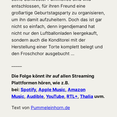
entschlossen, für ihren Freund eine
großartige Geburtstagsparty zu organisieren,
um ihn damit aufzuheitern. Doch das ist gar
nicht so einfach, denn irgendjemand hat
nicht nur den Luftballonladen leergekauft,
sondern auch die Konditorei mit der
Herstellung einer Torte komplett belegt und
den Froschchor ausgebucht …
_____
Die Folge könnt ihr auf allen Streaming
Plattformen hören, wie z.B.
bei:
Spotify
,
Apple Music
,
Amazon
Music
,
Audible
,
YouTube
,
RTL+
,
Thalia
uvm.
Text von
Pummeleinhorn.de