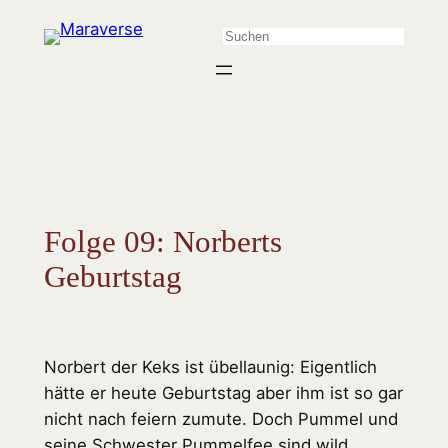
Zum
Suchen
Inhalt
springen
Folge 09: Norberts
Geburtstag
Norbert der Keks ist übellaunig: Eigentlich
hätte er heute Geburtstag aber ihm ist so gar
nicht nach feiern zumute. Doch Pummel und
seine Schwester Pummelfee sind wild