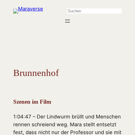
Zum
Suchen
Inhalt
springen
Brunnenhof
Szenen im Film
1:04:47 – Der Lindwurm brüllt und Menschen
rennen schreiend weg. Mara stellt entsetzt
fest, dass nicht nur der Professor und sie mit