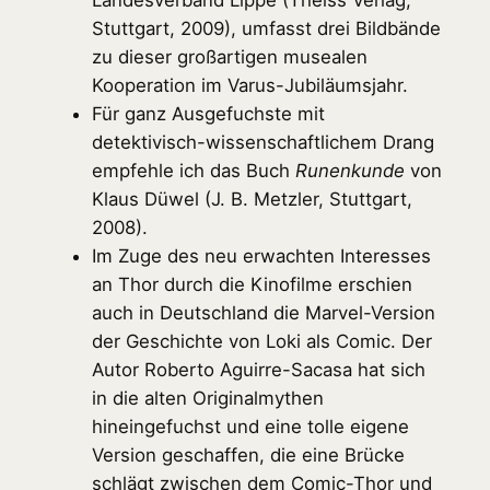
Stuttgart, 2009), umfasst drei Bildbände
zu dieser großartigen musealen
Kooperation im Varus-Jubiläumsjahr.
Für ganz Ausgefuchste mit
detektivisch-wissenschaftlichem Drang
empfehle ich das Buch
Runenkunde
von
Klaus Düwel (J. B. Metzler, Stuttgart,
2008).
Im Zuge des neu erwachten Interesses
an Thor durch die Kinofilme erschien
auch in Deutschland die Marvel-Version
der Geschichte von Loki als Comic. Der
Autor Roberto Aguirre-Sacasa hat sich
in die alten Originalmythen
hineingefuchst und eine tolle eigene
Version geschaffen, die eine Brücke
schlägt zwischen dem Comic-Thor und