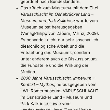
geordnet nach Bundesländern.
Das »Buch zum Museum« mit dem Titel
Varusschlacht im Osnabrücker Land –
Museum und Park Kalkriese
wurde vom
Museum selbst herausgegeben
(VerlagPhilipp von Zabern, Mainz, 2009).
Es behandelt nicht nur sehr anschaulich
diearchäologische Arbeit und die
Entstehung des Museums, sondern
unter anderem auch die Diskussion um
die Fundstelle und die Wirkung der
Medien.
2000 Jahre Varusschlacht. Imperium –
Konflikt – Mythos
, herausgegeben vom
LWL-Römermuseum, VARUSSCHLACHT
im Osnabrücker Land – Museum und
Park Kalkriese sowie vom
Landesverband Lippe (Theiss Verlag,