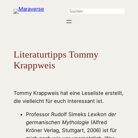
Zum
Suchen
Inhalt
springen
Literaturtipps Tommy
Krappweis
Tommy Krappweis hat eine Leseliste erstellt,
die vielleicht für euch interessant ist.
Professor Rudolf Simeks
Lexikon der
germanischen Mythologie
(Alfred
Kröner Verlag, Stuttgart, 2006) ist für