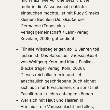
mich nach wie vor unersetzlich. Wer
mehr in die Wissenschaft dahinter
eintauchen möchte, ist mit Rudy Simeks
kleinem Büchlein
Der Glaube der
Germanen
(Topos plus
Verlagsgemeinschaft / Lahn-Verlag,
Kevelaer, 2005) gut bedient.
Für alle Wissbegierigen ab 12 Jahren toll
lesbar ist:
Das Rätsel der Varusschlacht
von Wolfgang Korn und Klaus Ensikat
(Fackelträger Verlag, Köln, 2008).
Dieses reich illustrierte und sehr
anschaulich geschriebene Buch eignet
sich auch für Erwachsene, die sonst mit
Fachliteratur nichts anfangen können.
Wer sich mit Haut und Haaren in
Arminius, die Varusschlacht und alles,