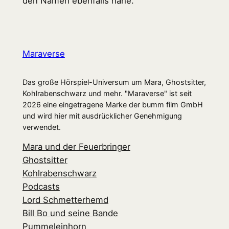
den Namen ebenfalls nahe.
Maraverse
Das große Hörspiel-Universum um Mara, Ghostsitter,
Kohlrabenschwarz und mehr. "Maraverse" ist seit
2026 eine eingetragene Marke der bumm film GmbH
und wird hier mit ausdrücklicher Genehmigung
verwendet.
Mara und der Feuerbringer
Ghostsitter
Kohlrabenschwarz
Podcasts
Lord Schmetterhemd
Bill Bo und seine Bande
Pummeleinhorn