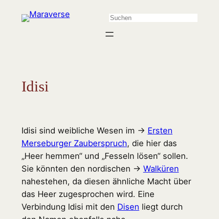
Zum
Suchen
Inhalt
springen
Idisi
Idisi sind weibliche Wesen im →
Ersten
Merseburger Zauberspruch
, die hier das
„Heer hemmen“ und „Fesseln lösen“ sollen.
Sie könnten den nordischen →
Walküren
nahestehen, da diesen ähnliche Macht über
das Heer zugesprochen wird. Eine
Verbindung Idisi mit den
Disen
liegt durch