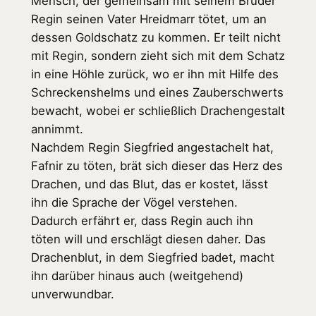
Mensch, der gemeinsam mit seinem Bruder
Regin seinen Vater Hreidmarr tötet, um an
dessen Goldschatz zu kommen. Er teilt nicht
mit Regin, sondern zieht sich mit dem Schatz
in eine Höhle zurück, wo er ihn mit Hilfe des
Schreckenshelms und eines Zauberschwerts
bewacht, wobei er schließlich Drachengestalt
annimmt.
Nachdem Regin Siegfried angestachelt hat,
Fafnir zu töten, brät sich dieser das Herz des
Drachen, und das Blut, das er kostet, lässt
ihn die Sprache der Vögel verstehen.
Dadurch erfährt er, dass Regin auch ihn
töten will und erschlägt diesen daher. Das
Drachenblut, in dem Siegfried badet, macht
ihn darüber hinaus auch (weitgehend)
unverwundbar.