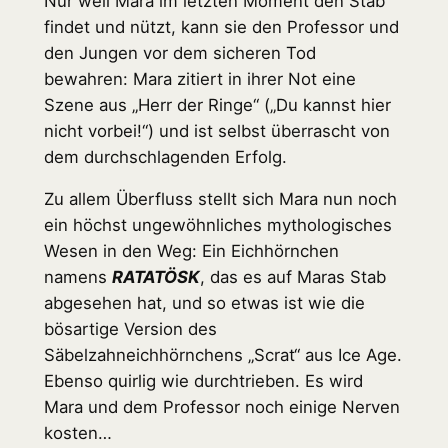
Nur weil Mara im letzten Moment den Stab
findet und nützt, kann sie den Professor und
den Jungen vor dem sicheren Tod
bewahren: Mara zitiert in ihrer Not eine
Szene aus „Herr der Ringe“ („Du kannst hier
nicht vorbei!“) und ist selbst überrascht von
dem durchschlagenden Erfolg.
Zu allem Überfluss stellt sich Mara nun noch
ein höchst ungewöhnliches mythologisches
Wesen in den Weg: Ein Eichhörnchen
namens
RATATÖSK
, das es auf Maras Stab
abgesehen hat, und so etwas ist wie die
bösartige Version des
Säbelzahneichhörnchens „Scrat“ aus Ice Age.
Ebenso quirlig wie durchtrieben. Es wird
Mara und dem Professor noch einige Nerven
kosten…