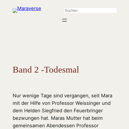
Zum
Suchen
Inhalt
springen
Band 2 -Todesmal
Nur wenige Tage sind vergangen, seit Mara
mit der Hilfe von Professor Weissinger und
dem Helden Siegfried den Feuerbringer
bezwungen hat. Maras Mutter hat beim
gemeinsamen Abendessen Professor