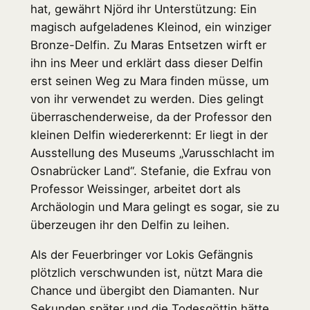
hat, gewährt Njörd ihr Unterstützung: Ein
magisch aufgeladenes Kleinod, ein winziger
Bronze-Delfin. Zu Maras Entsetzen wirft er
ihn ins Meer und erklärt dass dieser Delfin
erst seinen Weg zu Mara finden müsse, um
von ihr verwendet zu werden. Dies gelingt
überraschenderweise, da der Professor den
kleinen Delfin wiedererkennt: Er liegt in der
Ausstellung des Museums „Varusschlacht im
Osnabrücker Land“. Stefanie, die Exfrau von
Professor Weissinger, arbeitet dort als
Archäologin und Mara gelingt es sogar, sie zu
überzeugen ihr den Delfin zu leihen.
Als der Feuerbringer vor Lokis Gefängnis
plötzlich verschwunden ist, nützt Mara die
Chance und übergibt den Diamanten. Nur
Sekunden später und die Todesgöttin hätte