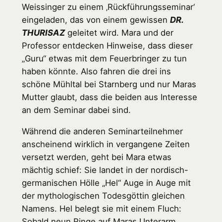
Weissinger zu einem ‚Rückführungsseminar‘
eingeladen, das von einem gewissen
DR.
THURISAZ
geleitet wird. Mara und der
Professor entdecken Hinweise, dass dieser
„Guru“ etwas mit dem Feuerbringer zu tun
haben könnte. Also fahren die drei ins
schöne Mühltal bei Starnberg und nur Maras
Mutter glaubt, dass die beiden aus Interesse
an dem Seminar dabei sind.
Während die anderen Seminarteilnehmer
anscheinend wirklich in vergangene Zeiten
versetzt werden, geht bei Mara etwas
mächtig schief: Sie landet in der nordisch-
germanischen Hölle „Hel“ Auge in Auge mit
der mythologischen Todesgöttin gleichen
Namens. Hel belegt sie mit einem Fluch:
Sobald neun Ringe auf Maras Unterarm