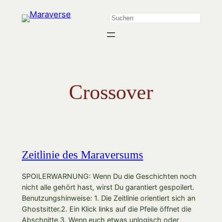
Zum
Suchen
Inhalt
springen
Crossover
Zeitlinie des Maraversums
SPOILERWARNUNG: Wenn Du die Geschichten noch
nicht alle gehört hast, wirst Du garantiert gespoilert.
Benutzungshinweise: 1. Die Zeitlinie orientiert sich an
Ghostsitter.2. Ein Klick links auf die Pfeile öffnet die
Abschnitte.3. Wenn euch etwas unlogisch oder