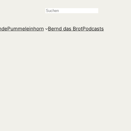
Suchen
ande
Pummeleinhorn
Bernd das Brot
Podcasts