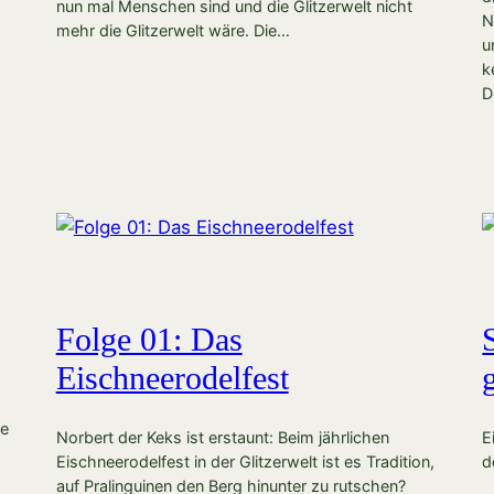
nun mal Menschen sind und die Glitzerwelt nicht
N
mehr die Glitzerwelt wäre. Die…
u
k
D
Folge 01: Das
Eischneerodelfest
te
Norbert der Keks ist erstaunt: Beim jährlichen
E
Eischneerodelfest in der Glitzerwelt ist es Tradition,
d
auf Pralinguinen den Berg hinunter zu rutschen?