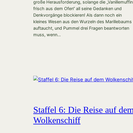
große Herausforderung, solange die „Vanillemuffi
frisch aus dem Ofen“ all seine Gedanken und
Denkvorgänge blockieren! Als dann noch ein
kleines Wesen aus den Wurzeln des Marillebaums
auftaucht, und Pummel drei Fragen beantworten
muss, wenn…
Staffel 6: Die Reise auf de
Wolkenschiff