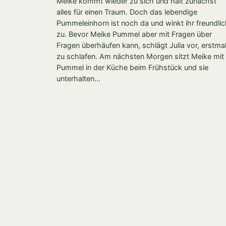
Meike kommt wieder zu sich und hält zunächst
alles für einen Traum. Doch das lebendige
Pummeleinhorn ist noch da und winkt ihr freundli
zu. Bevor Meike Pummel aber mit Fragen über
Fragen überhäufen kann, schlägt Julia vor, erstma
zu schlafen. Am nächsten Morgen sitzt Meike mit
Pummel in der Küche beim Frühstück und sie
unterhalten…