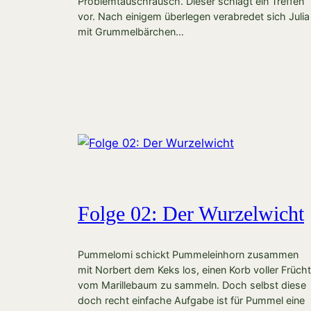
Problemtauschrausch. Dieser schlägt ein Treffen
vor. Nach einigem überlegen verabredet sich Julia
mit Grummelbärchen…
Folge 02: Der Wurzelwicht
Pummelomi schickt Pummeleinhorn zusammen
mit Norbert dem Keks los, einen Korb voller Früch
vom Marillebaum zu sammeln. Doch selbst diese
doch recht einfache Aufgabe ist für Pummel eine