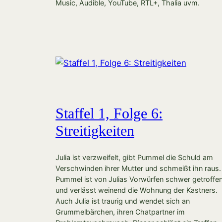
Music, Audible, YouTube, RTL+, Thalia uvm.
Staffel 1, Folge 6:
Streitigkeiten
Julia ist verzweifelt, gibt Pummel die Schuld am
Verschwinden ihrer Mutter und schmeißt ihn raus.
Pummel ist von Julias Vorwürfen schwer getroffe
und verlässt weinend die Wohnung der Kastners.
Auch Julia ist traurig und wendet sich an
Grummelbärchen, ihren Chatpartner im