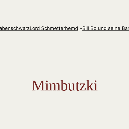
rabenschwarz
Lord Schmetterhemd
Bill Bo und seine B
Mimbutzki