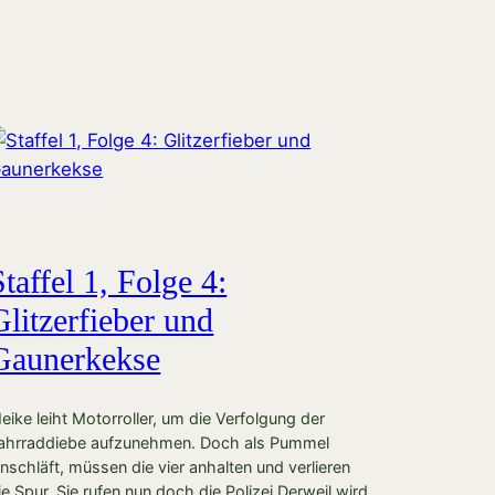
Staffel 1, Folge 4:
Glitzerfieber und
Gaunerkekse
eike leiht Motorroller, um die Verfolgung der
ahrraddiebe aufzunehmen. Doch als Pummel
inschläft, müssen die vier anhalten und verlieren
ie Spur. Sie rufen nun doch die Polizei Derweil wird