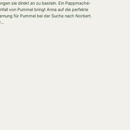
angen sie direkt an zu basteln. Ein Pappmaché-
nfall von Pummel bringt Anna auf die perfekte
arnung für Pummel bei der Suche nach Norbert.
r…