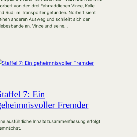
orbert von den drei Fahrraddieben Vince, Kalle
nd Rudi im Transporter gefunden. Norbert sieht
einen anderen Ausweg und schließt sich der
iebesbande an. Vince und seine…
Staffel 7: Ein
geheimnisvoller Fremder
ine ausführliche Inhaltszusammenfassung erfolgt
emnächst.