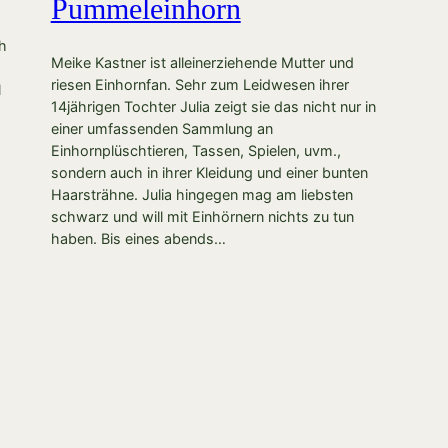
Pummeleinhorn
ch
Meike Kastner ist alleinerziehende Mutter und
riesen Einhornfan. Sehr zum Leidwesen ihrer
l
14jährigen Tochter Julia zeigt sie das nicht nur in
einer umfassenden Sammlung an
Einhornplüschtieren, Tassen, Spielen, uvm.,
sondern auch in ihrer Kleidung und einer bunten
Haarsträhne. Julia hingegen mag am liebsten
schwarz und will mit Einhörnern nichts zu tun
haben. Bis eines abends…