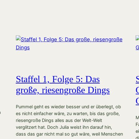
Staffel 1, Folge 5: Das
große, riesengroße Dings
Pummel geht es wieder besser und er überlegt, ob
n
es nicht einfacher wäre, zu warten, bis das große,
M
riesengroße Dings alles aus der Welt-Welt
F
verglitzert hat. Doch Julia weist ihn darauf hin,
e
dass das gar nicht mal so gut wäre, weil Menschen
d