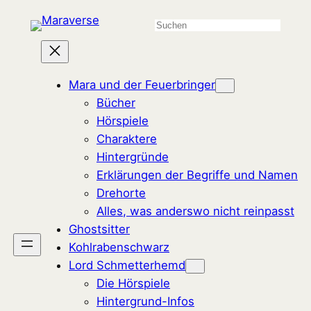
Zum
Suchen
Inhalt
springen
Mara und der Feuerbringer
Bücher
Hörspiele
Charaktere
Hintergründe
Erklärungen der Begriffe und Namen
Drehorte
Alles, was anderswo nicht reinpasst
Ghostsitter
Kohlrabenschwarz
Lord Schmetterhemd
Die Hörspiele
Hintergrund-Infos